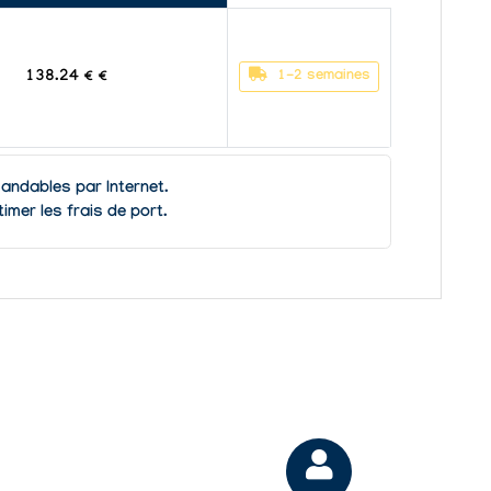
1-2 semaines
138.24 € €
ndables par Internet.
imer les frais de port.