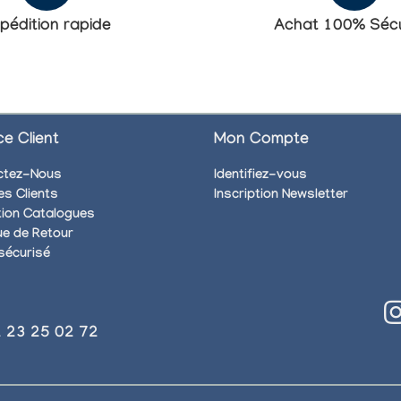
pédition rapide
Achat 100% Sécu
ce Client
Mon Compte
ctez-Nous
Identifiez-vous
es Clients
Inscription Newsletter
ion Catalogues
que de Retour
sécurisé
)2 23 25 02 72