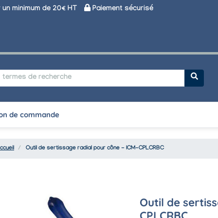
un minimum de 20€ HT
Paiement sécurisé
on de commande
ccueil
Outil de sertissage radial pour cône - ICM-CPLCRBC
Outil de sertis
CPLCRBC