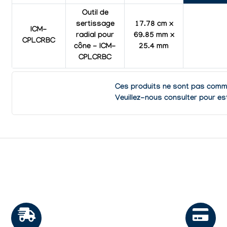
Outil de
sertissage
17.78 cm x
ICM-
radial pour
69.85 mm x
CPLCRBC
cône - ICM-
25.4 mm
CPLCRBC
Ces produits ne sont pas comma
Veuillez-nous consulter pour est