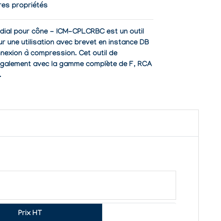
res propriétés
adial pour cône - ICM-CPLCRBC est un outil
r une utilisation avec brevet en instance DB
exion à compression. Cet outil de
 également avec la gamme complète de F, RCA
.
Prix HT