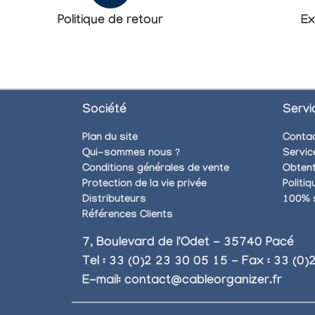
Politique de retour
Ex
Société
Servi
Plan du site
Conta
Qui-sommes nous ?
Servic
Conditions générales de vente
Obtent
Protection de la vie privée
Politi
Distributeurs
100% 
Références Clients
7, Boulevard de l'Odet - 35740 Pacé
Tel : 33 (0)2 23 30 05 15 - Fax : 33 (0
E-mail:
contact@cableorganizer.fr