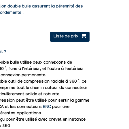
tion double bulle assurent la pérennité des
cordements !
Liste de prix
it ?
ble bulle utilise deux connexions de
, l'une à l'intérieur, et l'autre à l'extérieur
 connexion permanente.
itable outil de compression radiale à 360 °, ce
l comprime tout le chemin autour du connecteur
ticulièrement solide et robuste
ression peut être utilisé pour sertir la gamme
CA et les connecteurs
BNC
pour une
fférentes applications
u pour être utilisé avec brevet en instance
e 360