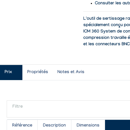
Consulter les aut
L'outil de sertissage r
spécialement conçu pou
ICM 360 System de conn
compression travaille
et les connecteurs BNC
Prix
Propriétés
Notes et Avis
Filtre
Référence
Description
Dimensions