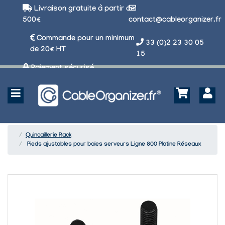
Livraison gratuite à partir de
500€
contact@cableorganizer.fr
Commande pour un minimum
33 (0)2 23 30 05
de 20€ HT
15
Paiement sécurisé
Quincaillerie Rack
Pieds ajustables pour baies serveurs Ligne 800 Platine Réseaux