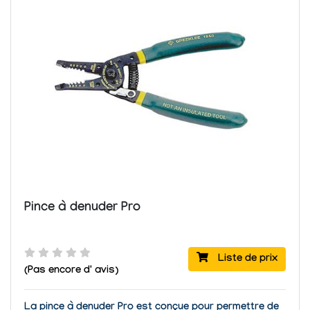
Pince à denuder Pro
Liste de prix
(Pas encore d' avis)
La pince à denuder Pro
est conçue pour permettre de