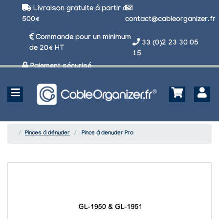
Livraison gratuite à partir de
500€
contact@cableorganizer.fr
Commande pour un minimum
33 (0)2 23 30 05
de 20€ HT
15
Paiement sécurisé
Pinces à dénuder
Pince à denuder Pro