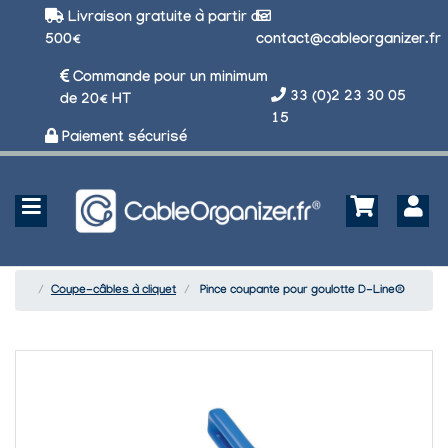
Livraison gratuite à partir de
500€
contact@cableorganizer.fr
Commande pour un minimum
33 (0)2 23 30 05
de 20€ HT
15
Paiement sécurisé
Coupe-câbles à cliquet
Pince coupante pour goulotte D-Line®