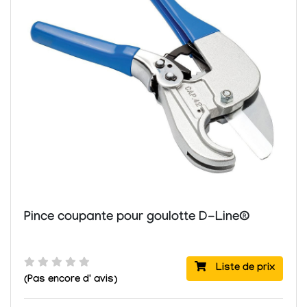
Pince coupante pour goulotte D-Line®
Liste de prix
(Pas encore d' avis)