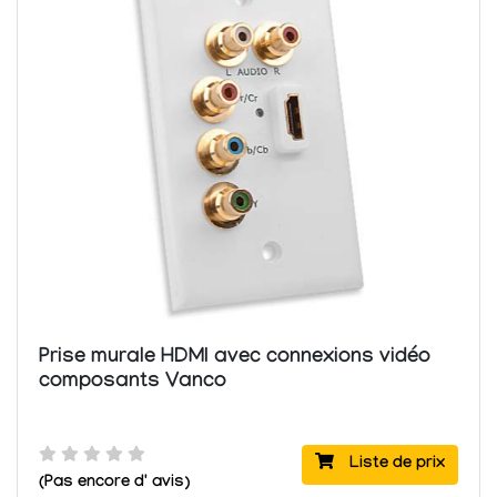
Prise murale HDMI avec connexions vidéo
composants Vanco
Liste de prix
(Pas encore d' avis)