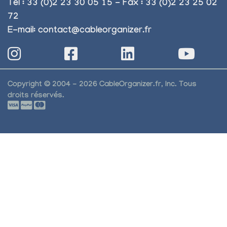
Tel : 33 (0)2 23 30 05 15 - Fax : 33 (0)2 23 25 02
72
E-mail:
contact@cableorganizer.fr
Copyright © 2004 - 2026 CableOrganizer.fr, Inc. Tous
droits réservés.