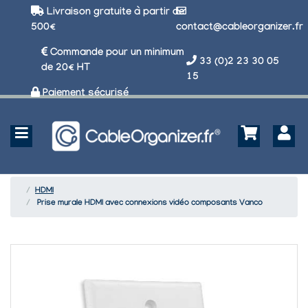
Livraison gratuite à partir de
500€
contact@cableorganizer.fr
Commande pour un minimum
33 (0)2 23 30 05
de 20€ HT
15
Paiement sécurisé
HDMI
Prise murale HDMI avec connexions vidéo composants Vanco