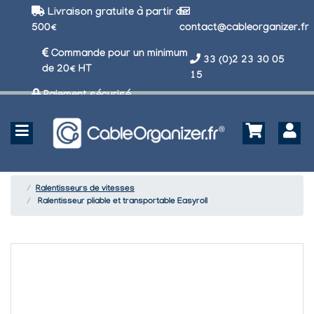
Livraison gratuite à partir de
500€
contact@cableorganizer.fr
Commande pour un minimum
33 (0)2 23 30 05
de 20€ HT
15
Paiement sécurisé
Ralentisseurs de vitesses
Ralentisseur pliable et transportable Easyroll