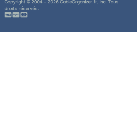
Copyright © 2004 - 2026 CableOrganizer.fr, Inc. Tous
droits réservés.