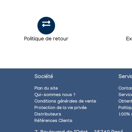
Politique de retour
Ex
Société
Servi
Plan du site
Conta
Qui-sommes nous ?
Servic
Conditions générales de vente
Obtent
Protection de la vie privée
Politi
Distributeurs
100% 
Références Clients