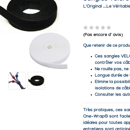
L'Original ...Le Véritabl
(Pas encore d' avis)
Que retenir de ce produ
Ces sangles VE
contrôler vos câb
Ne rouille pas, ne
Longue durée de 
Elimine la possib
isolations de câb
Consulter les aut
Très pratiques, ces s
One-Wrap® sont faciles 
idéales pour toutes ap
entretiens sont anticip