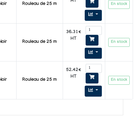
HT
Noir
Rouleau de 25 m
En stock
36.31€
HT
Noir
Rouleau de 25 m
En stock
52.42€
HT
Noir
Rouleau de 25 m
En stock