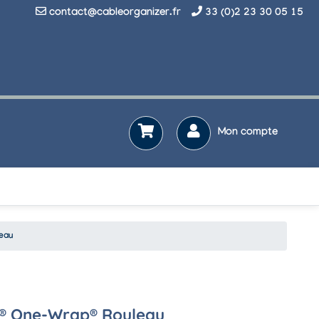
contact@cableorganizer.fr
33 (0)2 23 30 05 15
Mon compte
eau
o® One-Wrap® Rouleau