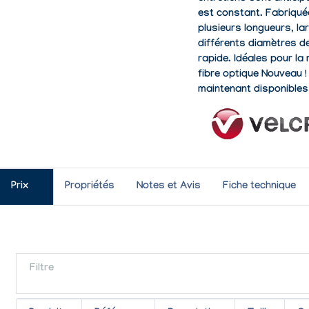
est constant. Fabriquée
plusieurs longueurs, l
différents diamètres de
rapide. Idéales pour l
fibre optique Nouveau
maintenant disponibles
Prix
Propriétés
Notes et Avis
Fiche technique
Filtre