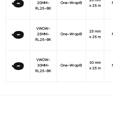
20 mm
20MM-
One-Wrap®
x 25 m
RL25-BK
VWOW-
25 mm
25MM-
One-Wrap®
x 25 m
RL25-BK
VWOW-
30 mm
30MM-
One-Wrap®
x 25 m
RL25-BK