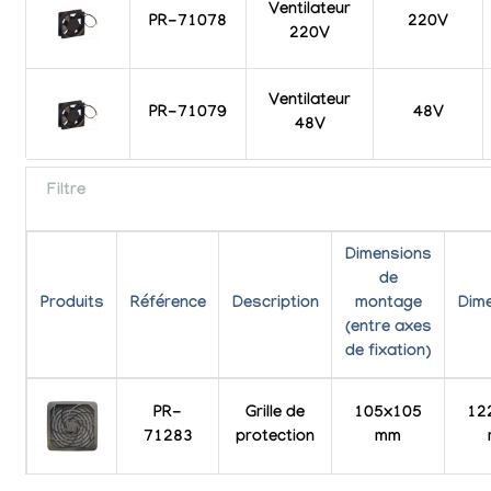
Ventilateur
PR-71078
220V
220V
Ventilateur
PR-71079
48V
48V
Filtre
Dimensions
de
Produits
Référence
Description
montage
Dim
(entre axes
de fixation)
PR-
Grille de
105x105
12
71283
protection
mm