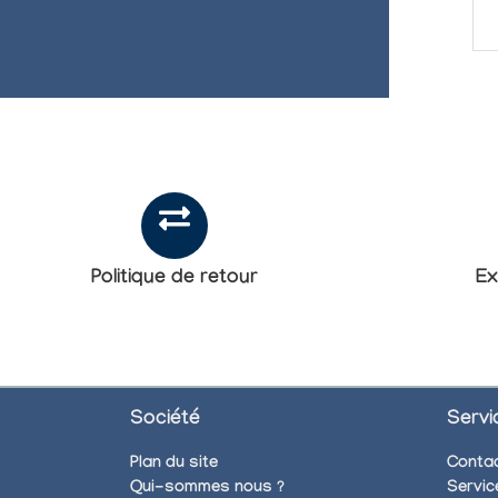
Politique de retour
Ex
Société
Servi
Plan du site
Conta
Qui-sommes nous ?
Servic