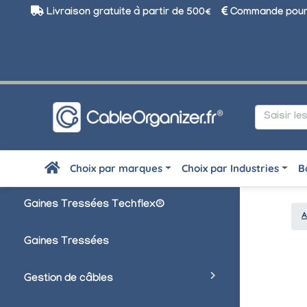
Livraison gratuite à partir de 500€
Commande pour 
Choix par marques
Choix par Industries
B
Gaines Tressées Techflex®
A
Gaines Tressées
Gestion de câbles