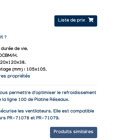
Liste de prix
it ?
 durée de vie.
110CBM/H.
120x120x38.
tage (mm) : 105x105.
res propriétés
ous permettre d'optimiser le refroidissement
 la ligne 100 de Platine Réseaux.
sécurise les ventilateurs. Elle est compatible
teurs PR-71078 et PR-71079.
Produits similaires