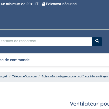
un minimum de 20€ HT
Paiement sécurisé
on de commande
ccueil
Télécom-Datacom
Baies informatiques, racks, coffrets informatiques
Ventilateur pou