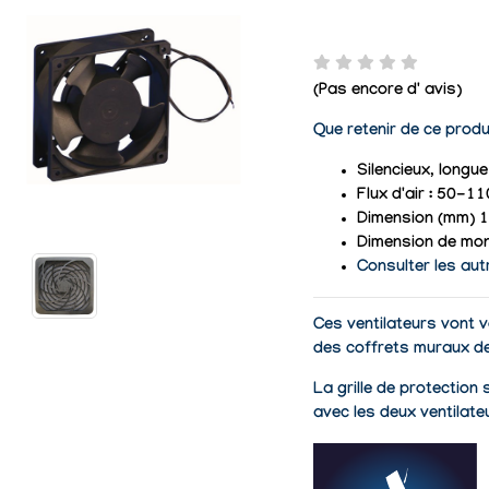
(Pas encore d' avis)
Que retenir de ce produ
Silencieux, longue
Flux d'air : 50-
Dimension (mm) 
Dimension de mon
Consulter les aut
Ces
ventilateurs
vont v
des coffrets muraux de
La
grille de protection
avec les deux ventila