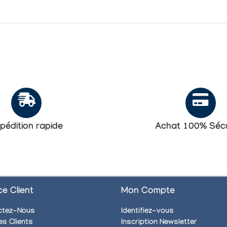
pédition rapide
Achat 100% Sécu
ce Client
Mon Compte
ctez-Nous
Identifiez-vous
es Clients
Inscription Newsletter