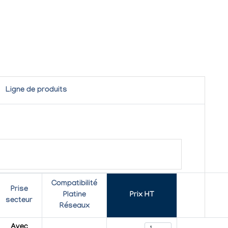
Ligne de produits
Compatibilité
Prise
Platine
Prix HT
secteur
Réseaux
Avec