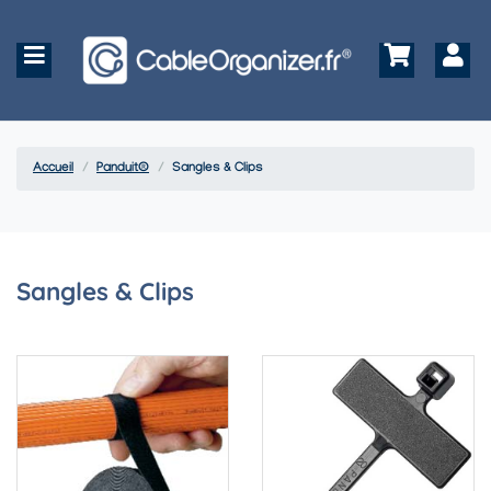
Accueil
Panduit®
Sangles & Clips
Sangles & Clips