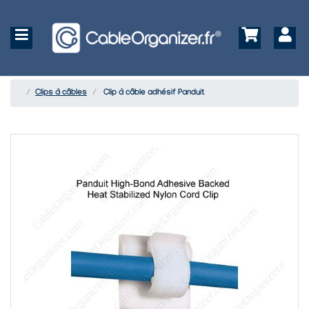
Clips à câbles
Clip à câble adhésif Panduit