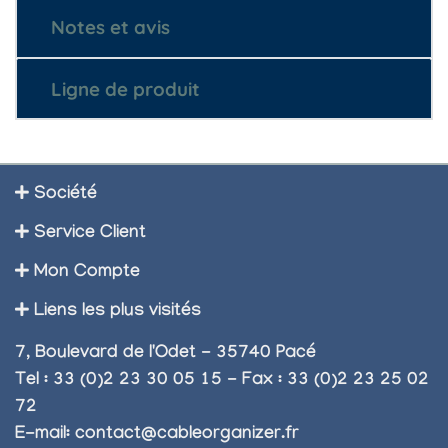
Notes et avis
Ligne de produit
Société
Service Client
Mon Compte
Liens les plus visités
7, Boulevard de l'Odet - 35740 Pacé
Tel : 33 (0)2 23 30 05 15 - Fax : 33 (0)2 23 25 02
72
E-mail:
contact@cableorganizer.fr