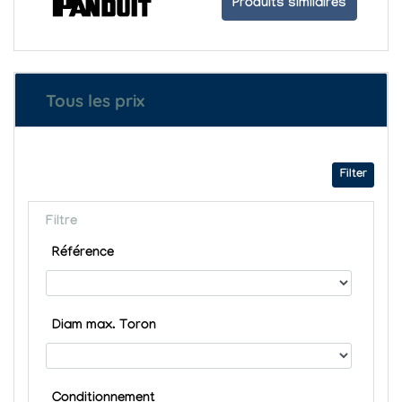
Produits similaires
Tous les prix
Filter
Filtre
Référence
Diam max. Toron
Conditionnement