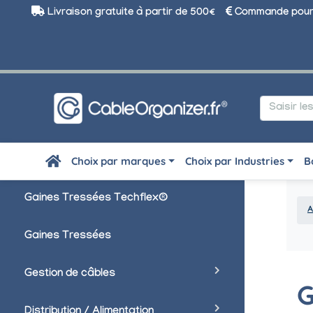
Livraison gratuite à partir de 500€
Commande pour 
Choix par marques
Choix par Industries
B
Gaines Tressées Techflex®
A
Gaines Tressées
Gestion de câbles
G
Distribution / Alimentation