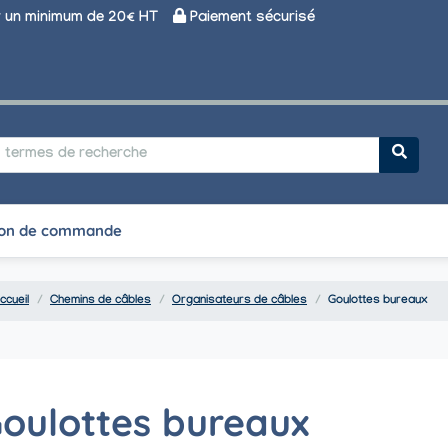
un minimum de 20€ HT
Paiement sécurisé
on de commande
ccueil
Chemins de câbles
Organisateurs de câbles
Goulottes bureaux
oulottes bureaux