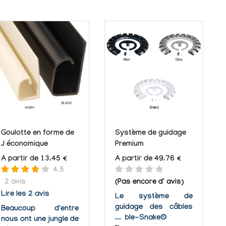
Goulotte en forme de
Système de guidage
J économique
Premium
A partir de 13.45 €
A partir de 49.76 €
4.5
2 avis
(Pas encore d' avis)
Lire les 2 avis
Le système de
guidage des câbles
Beaucoup d'entre
Cable-Snake®
nous ont une jungle de