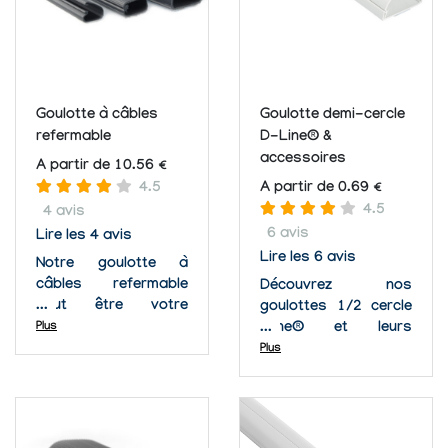
Goulotte à câbles
Goulotte demi-cercle
refermable
D-Line® &
accessoires
A partir de 10.56 €
4.5
A partir de 0.69 €
4.5
4 avis
6 avis
Lire les 4 avis
Lire les 6 avis
Notre goulotte à
câbles refermable
Découvrez nos
peut être votre
goulottes 1/2 cercle
solution. Ces
Plus
Dline® et leurs
goulottes ou canaux
accessoires ! Vous
Plus
enferment vos fils et
avez besoin d'une
ont un mécanisme de
dimension ou
verrouillage qui
longueur particulière ?
permet d'installer et
Nous avons tout ce