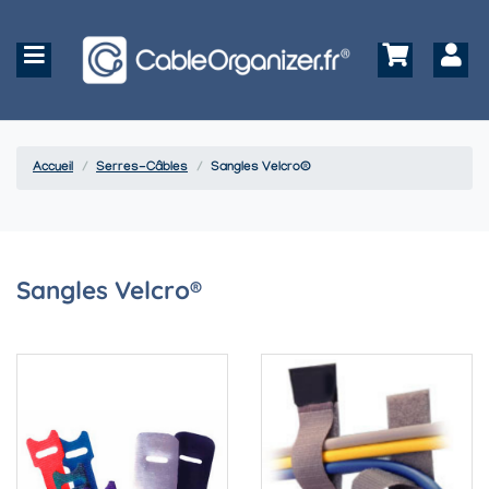
Accueil
Serres-Câbles
Sangles Velcro®
Sangles Velcro®