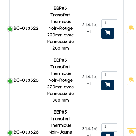
BBP85
Transfert
Thermique
314.1€
BC-013522
Noir-Rouge
HT
220mm avec
Panneaux de
200 mm
BBP85
Transfert
Thermique
314.1€
BC-013520
Noir-Rouge
HT
220mm avec
Panneaux de
380 mm
BBP85
Transfert
Thermique
314.1€
BC-013526
Noir-Jaune