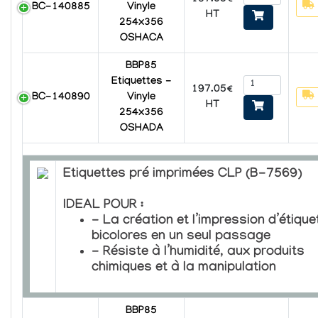
BC-140885
Vinyle
HT
254x356
OSHACA
BBP85
Etiquettes -
197.05€
BC-140890
Vinyle
HT
254x356
OSHADA
Etiquettes pré imprimées CLP (B-7569)
IDEAL POUR :
- La création et l’impression d’étique
bicolores en un seul passage
- Résiste à l’humidité, aux produits
chimiques et à la manipulation
BBP85