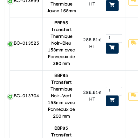
BC-013599
HT
Thermique
Jaune 158mm
BBP85
Transfert
Thermique
286.61€
BC-013525
Noir-Bleu
HT
158mm avec
Panneaux de
380 mm
BBP85
Transfert
Thermique
286.61€
BC-013704
Noir-Vert
HT
158mm avec
Panneaux de
200 mm
BBP85
Transfert