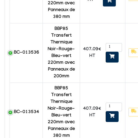
HT
220mm avec
Panneaux de
380 mm
BBP85
Transfert
Thermique
407.09€
Noir-Rouge-
BC-013536
HT
Bleu-vert
220mm avec
Panneaux de
200mm
BBP85
Transfert
Thermique
407.09€
Noir-Rouge-
BC-013534
HT
Bleu-vert
220mm avec
Panneaux de
380 mm