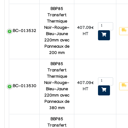
BBP85
Transfert
Thermique
407.09€
Noir-Rouge-
BC-013532
HT
Bleu-Jaune
220mm avec
Panneaux de
200 mm
BBP85
Transfert
Thermique
407.09€
Noir-Rouge-
BC-013530
HT
Bleu-Jaune
220mm avec
Panneaux de
380 mm
BBP85
Transfert