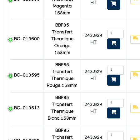
HT
Magenta
158mm
BBP85
Transfert
243.92€
BC-013600
Thermique
HT
Orange
158mm
BBP85
243.92€
Transfert
BC-013595
HT
Thermique
Rouge 158mm
BBP85
243.92€
Transfert
BC-013513
HT
Thermique
Blanc 158mm
BBP85
243.92€
Transfert