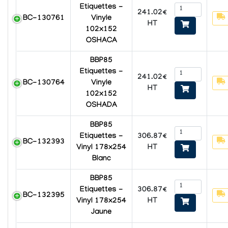
Etiquettes -
241.02€
BC-130761
Vinyle
HT
102x152
OSHACA
BBP85
Etiquettes -
241.02€
BC-130764
Vinyle
HT
102x152
OSHADA
BBP85
306.87€
Etiquettes -
BC-132393
HT
Vinyl 178x254
Blanc
BBP85
306.87€
Etiquettes -
BC-132395
HT
Vinyl 178x254
Jaune