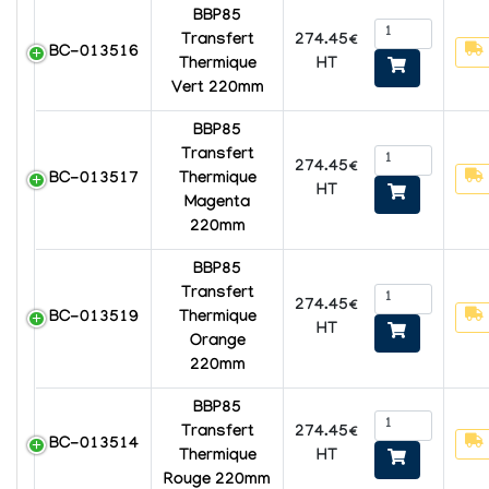
BBP85
274.45€
Transfert
BC-013516
HT
Thermique
Vert 220mm
BBP85
Transfert
274.45€
BC-013517
Thermique
HT
Magenta
220mm
BBP85
Transfert
274.45€
BC-013519
Thermique
HT
Orange
220mm
BBP85
274.45€
Transfert
BC-013514
HT
Thermique
Rouge 220mm