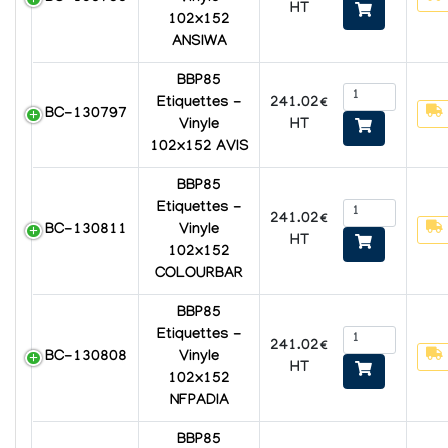
HT
102x152
ANSIWA
BBP85
241.02€
Etiquettes -
BC-130797
HT
Vinyle
102x152 AVIS
BBP85
Etiquettes -
241.02€
BC-130811
Vinyle
HT
102x152
COLOURBAR
BBP85
Etiquettes -
241.02€
BC-130808
Vinyle
HT
102x152
NFPADIA
BBP85