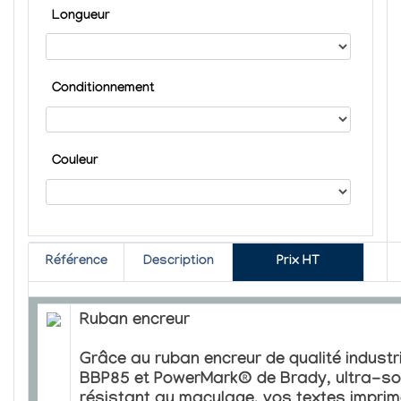
Longueur
Conditionnement
Couleur
Référence
Description
Prix HT
Ruban encreur
Grâce au ruban encreur de qualité industri
BBP85 et PowerMark® de Brady, ultra-sol
résistant au maculage, vos textes impri