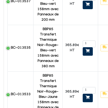
BC-013537
HT
Bleu-vert
158mm avec
Panneaux de
200 mm
BBP85
Transfert
Thermique
365.89€
Noir-Rouge-
BC-013535
HT
Bleu-vert
158mm avec
Panneaux de
380 mm
BBP85
Transfert
Thermique
365.89€
Noir-Rouge-
BC-013533
HT
Bleu-Jaune
158mm avec
Panneaux de