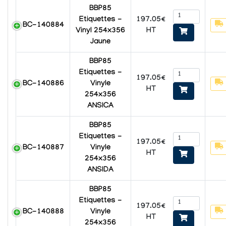
BBP85
197.05€
Etiquettes -
BC-140884
HT
Vinyl 254x356
Jaune
BBP85
Etiquettes -
197.05€
BC-140886
Vinyle
HT
254x356
ANSICA
BBP85
Etiquettes -
197.05€
BC-140887
Vinyle
HT
254x356
ANSIDA
BBP85
Etiquettes -
197.05€
BC-140888
Vinyle
HT
254x356