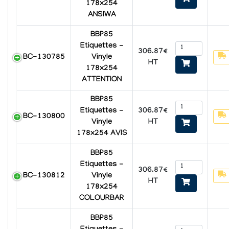
178x254
ANSIWA
BBP85
Etiquettes -
306.87€
BC-130785
Vinyle
HT
178x254
ATTENTION
BBP85
306.87€
Etiquettes -
BC-130800
HT
Vinyle
178x254 AVIS
BBP85
Etiquettes -
306.87€
BC-130812
Vinyle
HT
178x254
COLOURBAR
BBP85