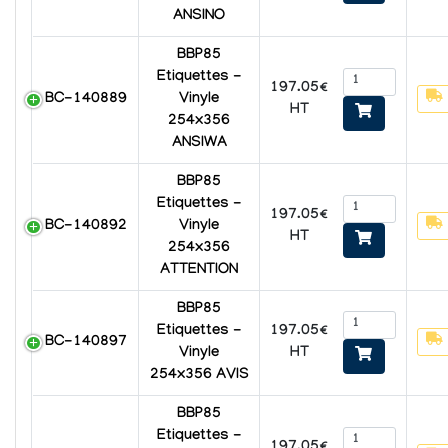
ANSINO
BBP85
Etiquettes -
197.05€
BC-140889
Vinyle
HT
254x356
ANSIWA
BBP85
Etiquettes -
197.05€
BC-140892
Vinyle
HT
254x356
ATTENTION
BBP85
197.05€
Etiquettes -
BC-140897
HT
Vinyle
254x356 AVIS
BBP85
Etiquettes -
197.05€