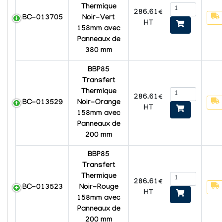
Thermique
286.61€
BC-013705
Noir-Vert
HT
158mm avec
Panneaux de
380 mm
BBP85
Transfert
Thermique
286.61€
BC-013529
Noir-Orange
HT
158mm avec
Panneaux de
200 mm
BBP85
Transfert
Thermique
286.61€
BC-013523
Noir-Rouge
HT
158mm avec
Panneaux de
200 mm