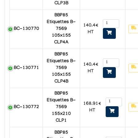
CLP3B
BBP85
Etiquettes B-
140.4€
BC-130770
7569
HT
105x155
CLP4A
BBP85
Etiquettes B-
140.4€
BC-130771
7569
HT
105x155
CLP4B
BBP85
Etiquettes B-
168.91€
BC-130772
7569
HT
155x210
CLP1
BBP85