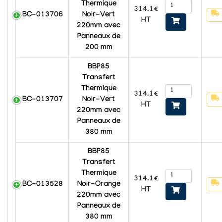
Thermique
314.1€
BC-013706
Noir-Vert
HT
220mm avec
Panneaux de
200 mm
BBP85
Transfert
Thermique
314.1€
BC-013707
Noir-Vert
HT
220mm avec
Panneaux de
380 mm
BBP85
Transfert
Thermique
314.1€
BC-013528
Noir-Orange
HT
220mm avec
Panneaux de
380 mm