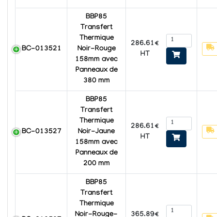
BBP85
Transfert
Thermique
286.61€
BC-013521
Noir-Rouge
HT
158mm avec
Panneaux de
380 mm
BBP85
Transfert
Thermique
286.61€
BC-013527
Noir-Jaune
HT
158mm avec
Panneaux de
200 mm
BBP85
Transfert
Thermique
365.89€
Noir-Rouge-