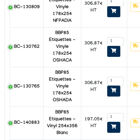
Etiquettes -
306.87€
BC-130809
Vinyle
HT
178x254
NFPADIA
BBP85
Etiquettes -
306.87€
BC-130762
Vinyle
HT
178x254
OSHACA
BBP85
Etiquettes -
306.87€
BC-130765
Vinyle
HT
178x254
OSHADA
BBP85
197.05€
Etiquettes -
BC-140883
HT
Vinyl 254x356
Blanc