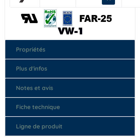
Propriétés
Plus d'infos
Notes et avis
Fiche technique
Ligne de produit