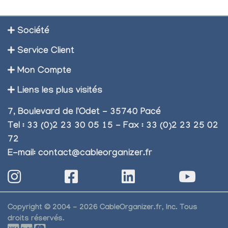
Société
Service Client
Mon Compte
Liens les plus visités
7, Boulevard de l'Odet - 35740 Pacé
Tel : 33 (0)2 23 30 05 15 - Fax : 33 (0)2 23 25 02
72
E-mail:
contact@cableorganizer.fr
Copyright © 2004 - 2026 CableOrganizer.fr, Inc. Tous
droits réservés.