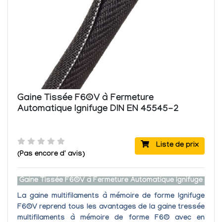
Gaine Tissée F6®V à Fermeture
Automatique Ignifuge DIN EN 45545-2
Liste de prix
(Pas encore d' avis)
Gaine Tissée F6®V à Fermeture Automatique Ignifuge
La gaine multifilaments à mémoire de forme Ignifuge
F6®V
reprend tous les avantages de la gaine tressée
multifilaments à mémoire de forme F6® avec en