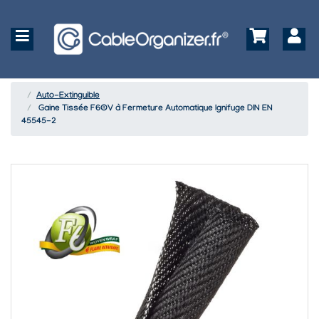
Auto-Extinguible
Gaine Tissée F6®V à Fermeture Automatique Ignifuge DIN EN
45545-2