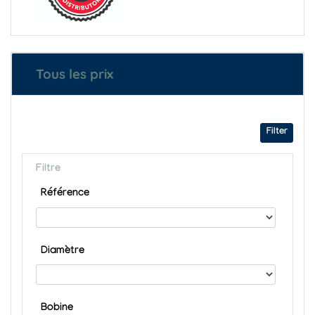
Tous les prix
Filter
Filtre
Référence
Diamètre
Bobine