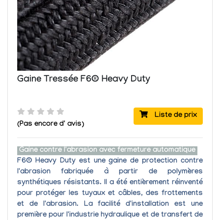
Gaine Tressée F6® Heavy Duty
Liste de prix
(Pas encore d' avis)
Gaine contre l'abrasion avec fermeture automatique
F6® Heavy Duty
est une gaine de protection contre
l'abrasion fabriquée à partir de polymères
synthétiques résistants. Il a été entièrement réinventé
pour protéger les tuyaux et câbles, des frottements
et de l'abrasion. La facilité d'installation est une
première pour l'industrie hydraulique et de transfert de