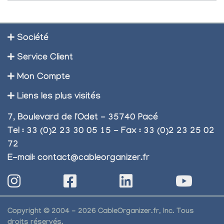
Société
Service Client
Mon Compte
Liens les plus visités
7, Boulevard de l'Odet - 35740 Pacé
Tel : 33 (0)2 23 30 05 15 - Fax : 33 (0)2 23 25 02
72
E-mail:
contact@cableorganizer.fr
Copyright © 2004 - 2026 CableOrganizer.fr, Inc. Tous
droits réservés.