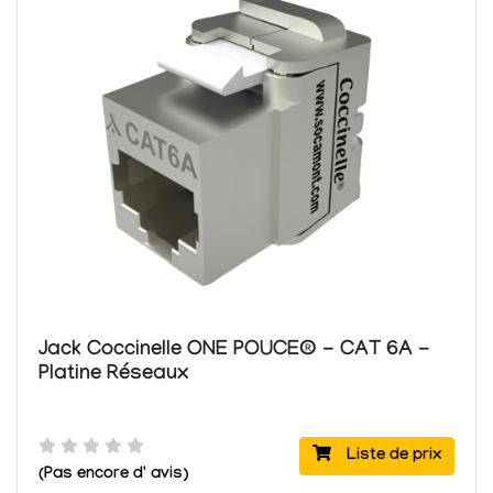
Jack Coccinelle ONE POUCE® - CAT 6A -
Platine Réseaux
Liste de prix
(Pas encore d' avis)