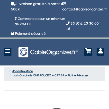
Livraison gratuite à partir de
500€
contact@cableorganizer.fr
Commande pour un minimum
33 (0)2 23 30 05
de 20€ HT
15
Paiement sécurisé
Jacks Keystone
Jack Coccinelle ONE POUCE® - CAT 6A - Platine Réseaux