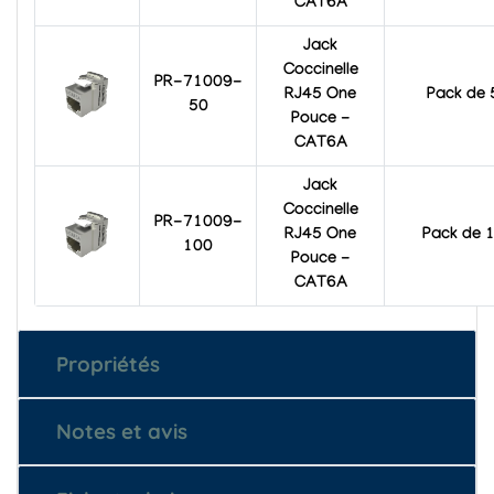
CAT6A
Jack
Coccinelle
PR-71009-
RJ45 One
Pack de 
50
Pouce -
CAT6A
Jack
Coccinelle
PR-71009-
RJ45 One
Pack de 
100
Pouce -
CAT6A
Propriétés
Notes et avis