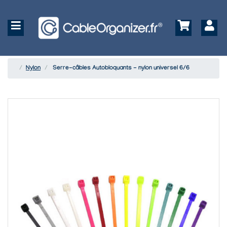
Nylon
Serre-câbles Autobloquants - nylon universel 6/6