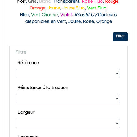
Noir
,
Gris
,
Blanc
, Transparent,
Rose Fluo
,
Rouge
,
Orange
,
Jaune
,
Jaune Fluo
,
Vert Fluo
,
Bleu
,
Vert Chasse
,
Violet.
Réactif UV
Couleurs
disponibles en Vert, Jaune, Rose, Orange
Filter
Filtre
Référence
Résistance à la traction
Largeur