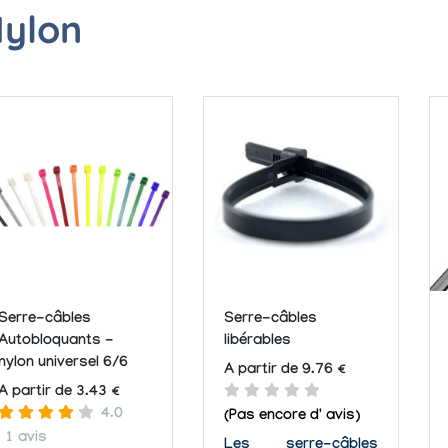
ylon
Serre-câbles
Serre-câbles
Autobloquants -
libérables
nylon universel 6/6
A partir de 9.76 €
A partir de 3.43 €
4.0
(Pas encore d' avis)
1 avis
Les serre-câbles