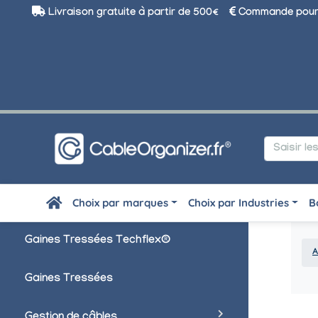
Livraison gratuite à partir de 500€
Commande pour 
Choix par marques
Choix par Industries
B
Gaines Tressées Techflex®
A
Gaines Tressées
Gestion de câbles