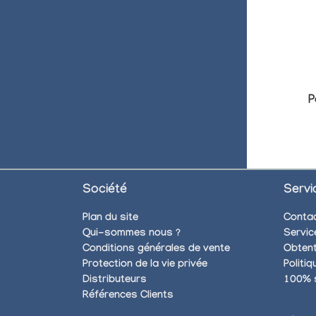
P
Société
Servi
Plan du site
Conta
Qui-sommes nous ?
Servic
Conditions générales de vente
Obtent
Protection de la vie privée
Politi
Distributeurs
100% 
Références Clients