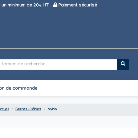
un minimum de 20€ HT
Paiement sécurisé
on de commande
ccueil
Serres-Câbles
Nylon