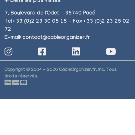
Liens les plus visités
7, Boulevard de l'Odet - 35740 Pacé
Tel : 33 (0)2 23 30 05 15 - Fax : 33 (0)2 23 25 02
72
E-mail:
contact@cableorganizer.fr
Copyright © 2004 - 2026 CableOrganizer.fr, Inc. Tous
droits réservés.