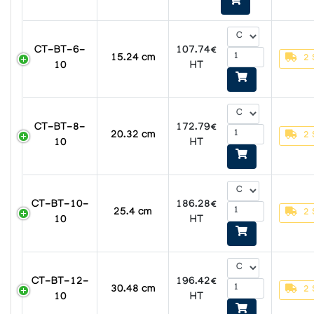
CT-BT-6-
107.74€
15.24 cm
2 
10
HT
CT-BT-8-
172.79€
20.32 cm
2 
10
HT
CT-BT-10-
186.28€
25.4 cm
2 
10
HT
CT-BT-12-
196.42€
30.48 cm
2 
10
HT