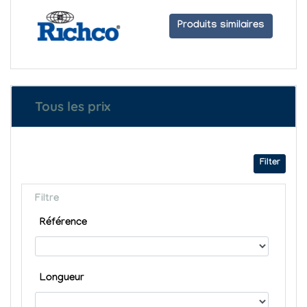
Produits similaires
Tous les prix
Filter
Filtre
Référence
Longueur