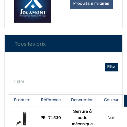
Produits similaires
Tous les prix
Filter
Filtre
Produits
Référence
Description
Couleur
Serrure à
PR-71530
code
Noir
mécanique