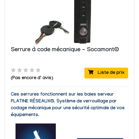
Serrure à code mécanique - Socamont®
Liste de prix
(Pas encore d' avis)
Ces serrures fonctionnent sur les baies serveur
PLATINE RÉSEAUX®. Système de verrouillage par
codage mécanique pour une sécurité optimale de vos
équipements.