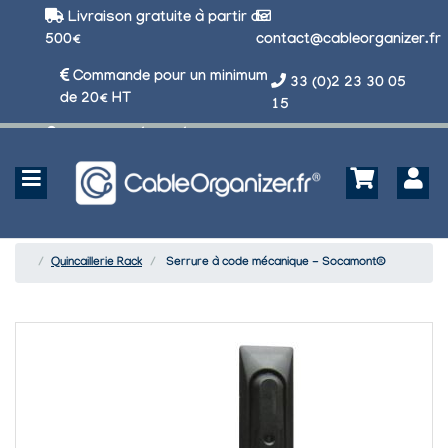
Livraison gratuite à partir de
500€
contact@cableorganizer.fr
Commande pour un minimum
33 (0)2 23 30 05
de 20€ HT
15
Paiement sécurisé
Quincaillerie Rack
Serrure à code mécanique - Socamont®