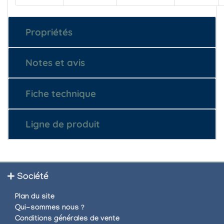
Propriétés
Notes et avis
Fiche technique
Ligne de produit
Société
Plan du site
Qui-sommes nous ?
Conditions générales de vente